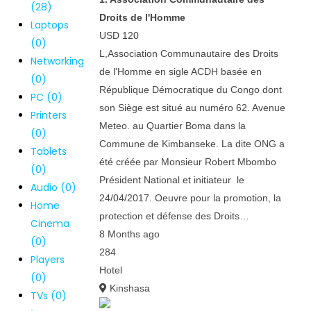
(28)
Droits de l'Homme
Laptops
USD 120
(0)
L,Association Communautaire des Droits
Networking
de l'Homme en sigle ACDH basée en
(0)
République Démocratique du Congo dont
PC (0)
son Siège est situé au numéro 62. Avenue
Printers
Meteo. au Quartier Boma dans la
(0)
Commune de Kimbanseke. La dite ONG a
Tablets
été créée par Monsieur Robert Mbombo
(0)
Président National et initiateur le
Audio (0)
24/04/2017. Oeuvre pour la promotion, la
Home
protection et défense des Droits…
Cinema
8 Months ago
(0)
284
Players
Hotel
(0)
Kinshasa
TVs (0)