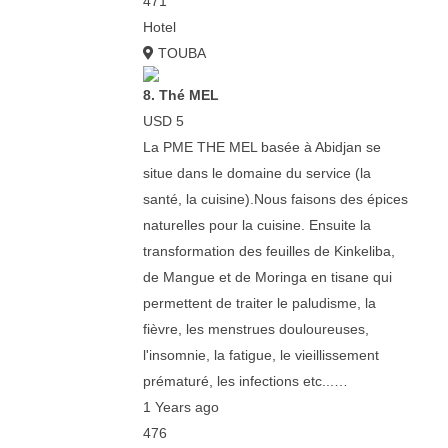
471
Hotel
TOUBA
8. Thé MEL
USD 5
La PME THE MEL basée à Abidjan se
situe dans le domaine du service (la
santé, la cuisine).Nous faisons des épices
naturelles pour la cuisine. Ensuite la
transformation des feuilles de Kinkeliba,
de Mangue et de Moringa en tisane qui
permettent de traiter le paludisme, la
fièvre, les menstrues douloureuses,
l'insomnie, la fatigue, le vieillissement
prématuré, les infections etc...…
1 Years ago
476