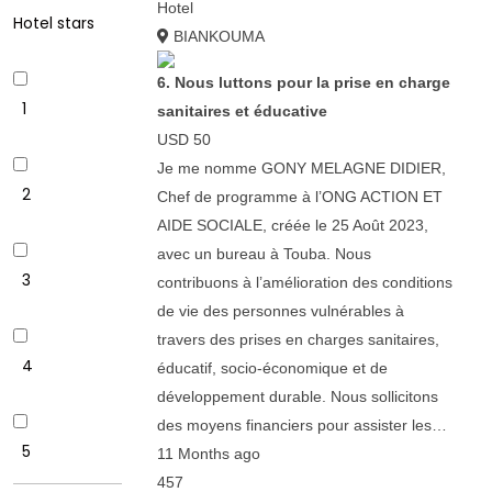
Hotel
Hotel stars
BIANKOUMA
6. Nous luttons pour la prise en charge
1
sanitaires et éducative
USD 50
Je me nomme GONY MELAGNE DIDIER,
2
Chef de programme à l’ONG ACTION ET
AIDE SOCIALE, créée le 25 Août 2023,
avec un bureau à Touba. Nous
3
contribuons à l’amélioration des conditions
de vie des personnes vulnérables à
travers des prises en charges sanitaires,
4
éducatif, socio-économique et de
développement durable. Nous sollicitons
des moyens financiers pour assister les…
5
11 Months ago
457