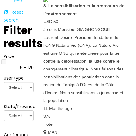
3. La sensibilisation et la protection de
Reset
l'environnement
Search
USD 50
Filter
Je suis Monsieur SIA GNONGOUE
Laurent Désiré, Président fondateur de
results
l’ONG Nature Vie (ONV). La Nature Vie
est une ONG qui a été créée pour lutter
Price
contre la déforestation, la lutte contre le
5 - 120
changement climatique. Nous faisons des
sensibilisations des populations dans la
User type
région du Tonkpi à l’Ouest de la Côte
d’Ivoire. Nous sensibilisons la jeunesse et
la population…
State/Province
11 Months ago
376
Hotel
MAN
Conference