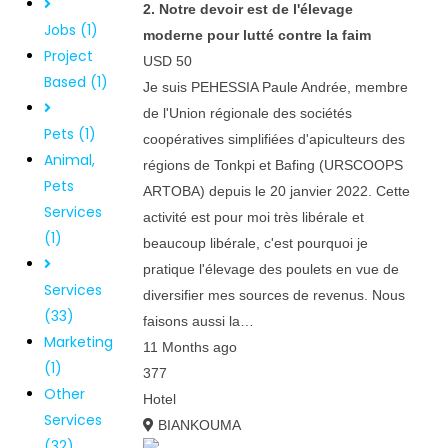
2. Notre devoir est de l'élevage
Jobs (1)
moderne pour lutté contre la faim
Project
USD 50
Based (1)
Je suis PEHESSIA Paule Andrée, membre
de l'Union régionale des sociétés
Pets (1)
coopératives simplifiées d'apiculteurs des
Animal,
régions de Tonkpi et Bafing (URSCOOPS
Pets
ARTOBA) depuis le 20 janvier 2022. Cette
Services
activité est pour moi très libérale et
(1)
beaucoup libérale, c'est pourquoi je
pratique l'élevage des poulets en vue de
Services
diversifier mes sources de revenus. Nous
(33)
faisons aussi la…
Marketing
11 Months ago
(1)
377
Other
Hotel
Services
BIANKOUMA
(32)