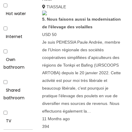
TIASSALE
Hot water
5. Nous faisons aussi la modernisation
de l'élevage des volailles
USD 50
Internet
Je suis PEHESSIA Paule Andrée, membre
de l'Union régionale des sociétés
coopératives simplifiées d'apiculteurs des
Own
régions de Tonkpi et Bafing (URSCOOPS
bathroom
ARTOBA) depuis le 20 janvier 2022. Cette
activité est pour moi très libérale et
beaucoup libérale, c'est pourquoi je
Shared
pratique l'élevage des poulets en vue de
bathroom
diversifier mes sources de revenus. Nous
effectuons également la…
11 Months ago
TV
394