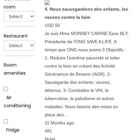
room
4. Nous sauvegardons des enfants, les
veuves contre la faim
USD 50
Je suis Mme MONNEY CARINE Epse BLY,
Restaurant
Présidente de l'ONG SAVE A LIFE. A
temps que ONG nous avons 3 Objectifs :
1- Réduire l'extrême pauvreté et lutter
Room
contre la faim en créant des Activité
amenities
Génératrice de Revenir (AGR). 2-
Sauvegarde des enfants, veuves,
détenus. 3- Combattre le VIH, la
Air
tuberculose, le paludisme et autres
conditioning
maladies. Nous faisons des mises en
place des…
11 Months ago
Fridge
481
Hotel